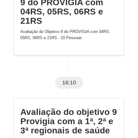
9 do PROVIGIA com
04RS, 05RS, 06RS e
21RS
Avaliação do Objetivo 9 do PROVIGIA com 04RS,
05RS, 06RS e 21RS - 10 Pessoas
16:10
Avaliação do objetivo 9
Provigia com a 1ª, 2ª e
3ª regionais de saúde