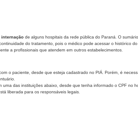
 internação
de alguns hospitais da rede pública do Paraná. O sumário
continuidade do tratamento, pois o médico pode acessar o histórico do
iente a profissionais que atendem em outros estabelecimentos.
 com o paciente, desde que esteja cadastrado no PIÁ. Porém, é necess
ntuário.
m uma das instituições abaixo, desde que tenha informado o CPF no ho
stá liberada para os responsáveis legais.