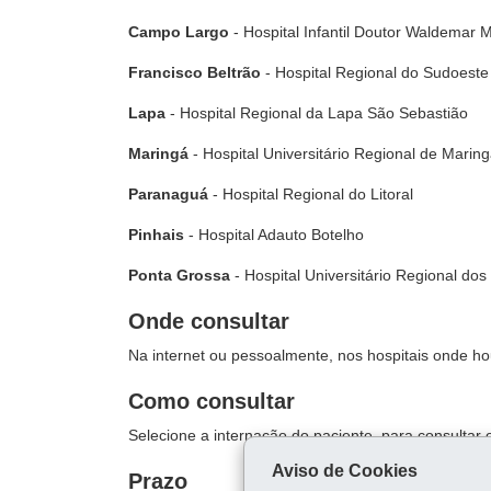
Campo Largo
- Hospital Infantil Doutor Waldemar 
Francisco Beltrão
- Hospital Regional do Sudoeste 
Lapa
- Hospital Regional da Lapa São Sebastião
Maringá
- Hospital Universitário Regional de Marin
Paranaguá
- Hospital Regional do Litoral
Pinhais
- Hospital Adauto Botelho
Ponta Grossa
- Hospital Universitário Regional do
Onde consultar
Na internet ou pessoalmente, nos hospitais onde ho
Como consultar
Selecione a internação do paciente, para consultar 
Aviso de Cookies
Prazo