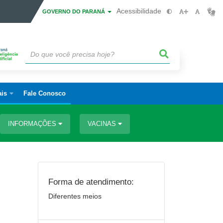
Acessibilidade
GOVERNO DO PARANÁ
ais
Fale Conosco
INFORMAÇÕES
VACINAS
Forma de atendimento:
Diferentes meios