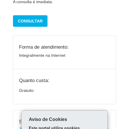
A consulta é imediata.
CONSULTAR
Forma de atendimento:
Integralmente na Internet
Quanto custa:
Gratuito
Aviso de Cookies
Serviços Relacionados:
Este portal utiliza cookies