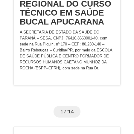
REGIONAL DO CURSO
TÉCNICO EM SAÚDE
BUCAL APUCARANA
A SECRETARIA DE ESTADO DA SAÚDE DO
PARANÁ – SESA, CNPJ: 76416.8660001-40, com
sede na Rua Piquiri, nº 170 – CEP: 80.230-140 –
Bairro Rebouças – Curitiba/PR, por meio da ESCOLA
DE SAÚDE PÚBLICA E CENTRO FORMADOR DE
RECURSOS HUMANOS CAETANO MUNHOZ DA
ROCHA (ESPP–CFRH), com sede na Rua Dr.
17:14