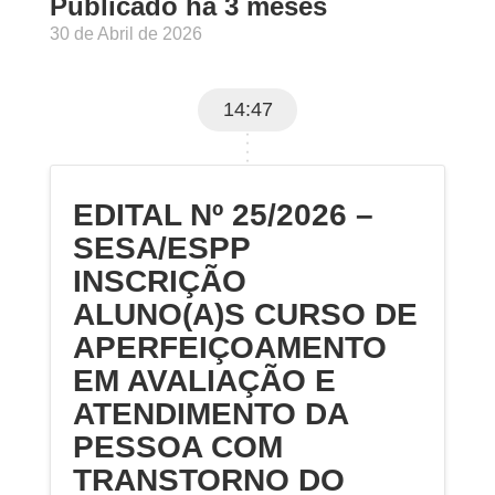
Publicado há 3 meses
30 de Abril de 2026
14:47
EDITAL Nº 25/2026 –
SESA/ESPP
INSCRIÇÃO
ALUNO(A)S CURSO DE
APERFEIÇOAMENTO
EM AVALIAÇÃO E
ATENDIMENTO DA
PESSOA COM
TRANSTORNO DO