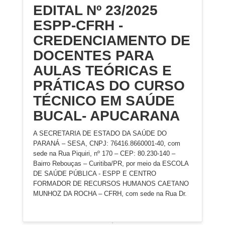
EDITAL Nº 23/2025
ESPP-CFRH -
CREDENCIAMENTO DE
DOCENTES PARA
AULAS TEÓRICAS E
PRÁTICAS DO CURSO
TÉCNICO EM SAÚDE
BUCAL- APUCARANA
A SECRETARIA DE ESTADO DA SAÚDE DO
PARANÁ – SESA, CNPJ: 76416.8660001-40, com
sede na Rua Piquiri, nº 170 – CEP: 80.230-140 –
Bairro Rebouças – Curitiba/PR, por meio da ESCOLA
DE SAÚDE PÚBLICA - ESPP E CENTRO
FORMADOR DE RECURSOS HUMANOS CAETANO
MUNHOZ DA ROCHA – CFRH, com sede na Rua Dr.