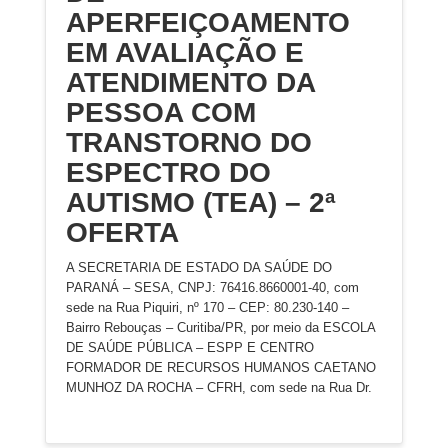
APERFEIÇOAMENTO
EM AVALIAÇÃO E
ATENDIMENTO DA
PESSOA COM
TRANSTORNO DO
ESPECTRO DO
AUTISMO (TEA) – 2ª
OFERTA
A SECRETARIA DE ESTADO DA SAÚDE DO
PARANÁ – SESA, CNPJ: 76416.8660001-40, com
sede na Rua Piquiri, nº 170 – CEP: 80.230-140 –
Bairro Rebouças – Curitiba/PR, por meio da ESCOLA
DE SAÚDE PÚBLICA – ESPP E CENTRO
FORMADOR DE RECURSOS HUMANOS CAETANO
MUNHOZ DA ROCHA – CFRH, com sede na Rua Dr.