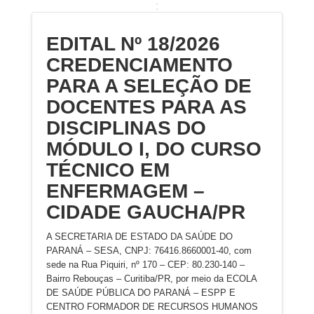
EDITAL Nº 18/2026
CREDENCIAMENTO
PARA A SELEÇÃO DE
DOCENTES PARA AS
DISCIPLINAS DO
MÓDULO I, DO CURSO
TÉCNICO EM
ENFERMAGEM –
CIDADE GAUCHA/PR
A SECRETARIA DE ESTADO DA SAÚDE DO
PARANÁ – SESA, CNPJ: 76416.8660001-40, com
sede na Rua Piquiri, nº 170 – CEP: 80.230-140 –
Bairro Rebouças – Curitiba/PR, por meio da ECOLA
DE SAÚDE PÚBLICA DO PARANÁ – ESPP E
CENTRO FORMADOR DE RECURSOS HUMANOS