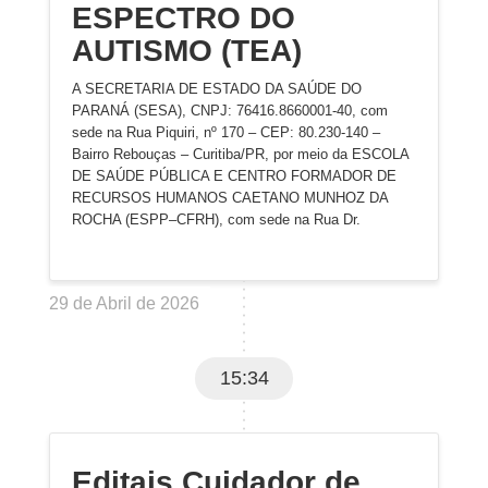
ESPECTRO DO
AUTISMO (TEA)
A SECRETARIA DE ESTADO DA SAÚDE DO
PARANÁ (SESA), CNPJ: 76416.8660001-40, com
sede na Rua Piquiri, nº 170 – CEP: 80.230-140 –
Bairro Rebouças – Curitiba/PR, por meio da ESCOLA
DE SAÚDE PÚBLICA E CENTRO FORMADOR DE
RECURSOS HUMANOS CAETANO MUNHOZ DA
ROCHA (ESPP–CFRH), com sede na Rua Dr.
29 de Abril de 2026
15:34
Editais Cuidador de