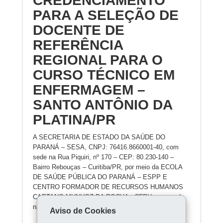
CREDENCIAMENTO
PARA A SELEÇÃO DE
DOCENTE DE
REFERÊNCIA
REGIONAL PARA O
CURSO TÉCNICO EM
ENFERMAGEM –
SANTO ANTÔNIO DA
PLATINA/PR
A SECRETARIA DE ESTADO DA SAÚDE DO
PARANÁ – SESA, CNPJ: 76416.8660001-40, com
sede na Rua Piquiri, nº 170 – CEP: 80.230-140 –
Bairro Rebouças – Curitiba/PR, por meio da ECOLA
DE SAÚDE PÚBLICA DO PARANÁ – ESPP E
CENTRO FORMADOR DE RECURSOS HUMANOS
CAETANO MUNHOZ DA ROCHA - CFRH, com sede
na Rua Dr
Aviso de Cookies