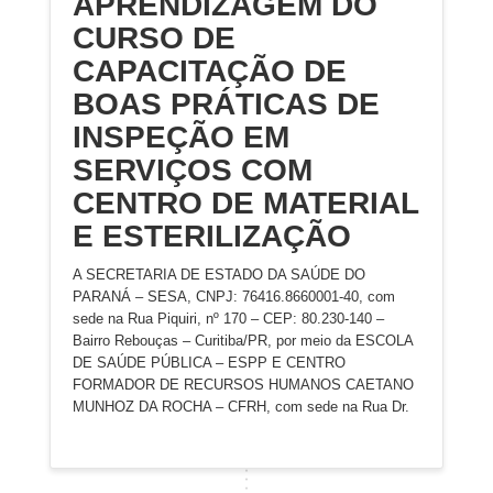
APRENDIZAGEM DO
CURSO DE
CAPACITAÇÃO DE
BOAS PRÁTICAS DE
INSPEÇÃO EM
SERVIÇOS COM
CENTRO DE MATERIAL
E ESTERILIZAÇÃO
A SECRETARIA DE ESTADO DA SAÚDE DO
PARANÁ – SESA, CNPJ: 76416.8660001-40, com
sede na Rua Piquiri, nº 170 – CEP: 80.230-140 –
Bairro Rebouças – Curitiba/PR, por meio da ESCOLA
DE SAÚDE PÚBLICA – ESPP E CENTRO
FORMADOR DE RECURSOS HUMANOS CAETANO
MUNHOZ DA ROCHA – CFRH, com sede na Rua Dr.