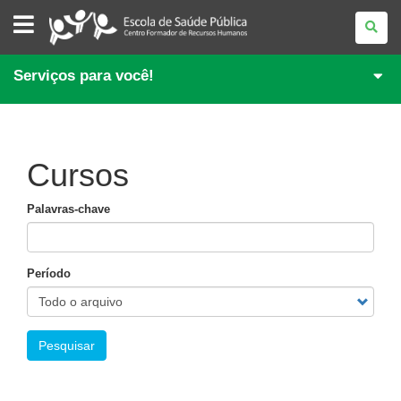
ESCOLA
DE
SAÚDE
PÚBLICA
DO
Serviços para você!
PARANÁ
Cursos
Palavras-chave
Período
Pesquisar