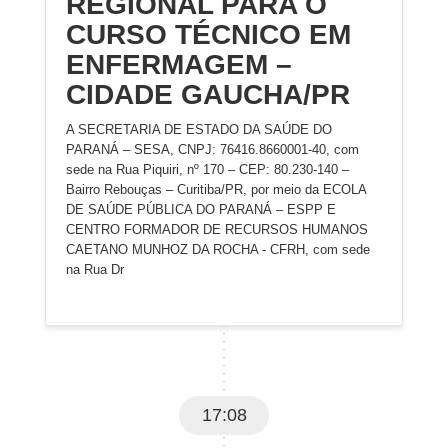
REGIONAL PARA O
CURSO TÉCNICO EM
ENFERMAGEM –
CIDADE GAUCHA/PR
A SECRETARIA DE ESTADO DA SAÚDE DO
PARANÁ – SESA, CNPJ: 76416.8660001-40, com
sede na Rua Piquiri, nº 170 – CEP: 80.230-140 –
Bairro Rebouças – Curitiba/PR, por meio da ECOLA
DE SAÚDE PÚBLICA DO PARANÁ – ESPP E
CENTRO FORMADOR DE RECURSOS HUMANOS
CAETANO MUNHOZ DA ROCHA - CFRH, com sede
na Rua Dr
17:08