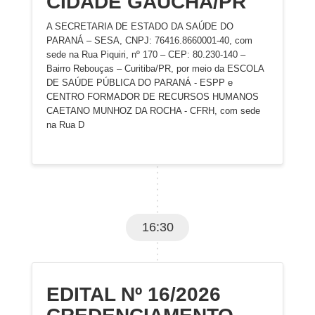
CIDADE GAUCHA/PR
A SECRETARIA DE ESTADO DA SAÚDE DO
PARANÁ – SESA, CNPJ: 76416.8660001-40, com
sede na Rua Piquiri, nº 170 – CEP: 80.230-140 –
Bairro Rebouças – Curitiba/PR, por meio da ESCOLA
DE SAÚDE PÚBLICA DO PARANÁ - ESPP e
CENTRO FORMADOR DE RECURSOS HUMANOS
CAETANO MUNHOZ DA ROCHA - CFRH, com sede
na Rua D
16:30
EDITAL Nº 16/2026