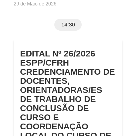
29 de Maio de 2026
14:30
EDITAL Nº 26/2026
ESPP/CFRH
CREDENCIAMENTO DE
DOCENTES,
ORIENTADORAS/ES
DE TRABALHO DE
CONCLUSÃO DE
CURSO E
COORDENAÇÃO
LOCAL DO CURSO DE