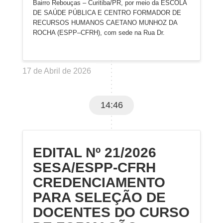
Bairro Rebouças – Curitiba/PR, por meio da ESCOLA
DE SAÚDE PÚBLICA E CENTRO FORMADOR DE
RECURSOS HUMANOS CAETANO MUNHOZ DA
ROCHA (ESPP–CFRH), com sede na Rua Dr.
17 de Abril de 2026
14:46
EDITAL Nº 21/2026
SESA/ESPP-CFRH
CREDENCIAMENTO
PARA SELEÇÃO DE
DOCENTES DO CURSO