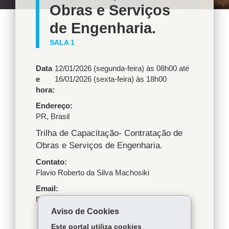
Obras e Serviços
de Engenharia.
SALA 1
Data
12/01/2026 (segunda-feira) às 08h00
até
e
16/01/2026 (sexta-feira) às 18h00
hora:
Endereço
PR
,
Brasil
Trilha de Capacitação- Contratação de
Obras e Serviços de Engenharia.
Contato
Flavio Roberto da Silva Machosiki
Email
flavio.machosiki@seap.pr.gov.br
Aviso de Cookies
Este portal utiliza cookies