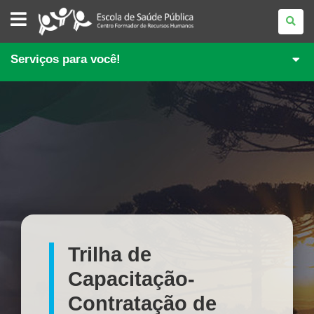
ESCOLA
DE
SAÚDE
PÚBLICA
DO
Serviços para você!
PARANÁ
Trilha de
Capacitação-
Contratação de