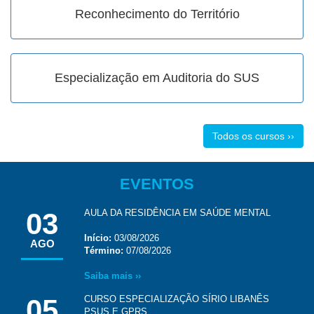
Reconhecimento do Território
Especialização em Auditoria do SUS
Todos os cursos ››
EVENTOS
03
AULA DA RESIDÊNCIA EM SAÚDE MENTAL
Início:
03/08/2026
AGO
Término:
07/08/2026
Saiba mais ››
05
CURSO ESPECIALIZAÇÃO SÍRIO LIBANÊS
PSUS E GPRS