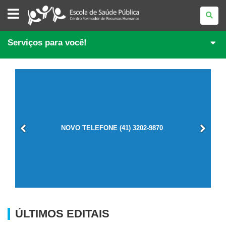
ESCOLA
DE
SAÚDE
PÚBLICA
DO
Serviços para você!
PARANÁ
NOVO TELEFONE (41) 3202-9870
ÚLTIMOS EDITAIS